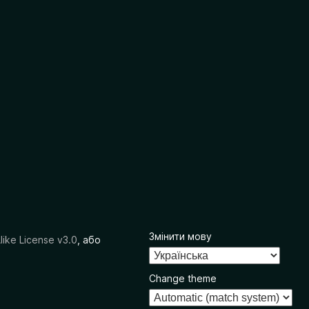
Змінити мову
like License v3.0
, або
Change theme