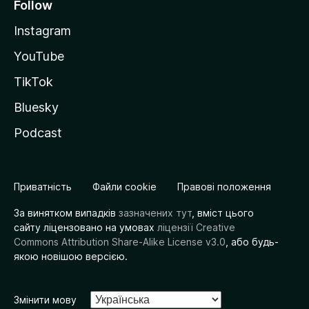
Follow
Instagram
YouTube
TikTok
Bluesky
Podcast
Приватність
Файли cookie
Правові положення
За винятком випадків
зазначених тут
, вміст цього
сайту ліцензовано на умовах
ліцензії Creative
Commons Attribution Share-Alike License v3.0
, або будь-
якою новішою версією.
Змінити мову