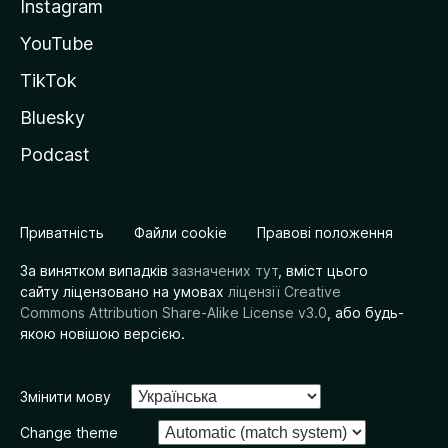
Instagram
YouTube
TikTok
Bluesky
Podcast
Приватність
Файли cookie
Правові положення
За винятком випадків
зазначених тут
, вміст цього
сайту ліцензовано на умовах
ліцензії Creative
Commons Attribution Share-Alike License v3.0
, або будь-
якою новішою версією.
Змінити мову
Change theme