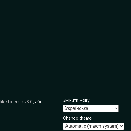
Змінити мову
like License v3.0
, або
Change theme