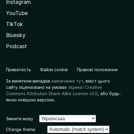
Instagram
YouTube
TikTok
Bluesky
Podcast
Приватність
Файли cookie
Правові положення
За винятком випадків
зазначених тут
, вміст цього
сайту ліцензовано на умовах
ліцензії Creative
Commons Attribution Share-Alike License v3.0
, або будь-
якою новішою версією.
Змінити мову
Change theme