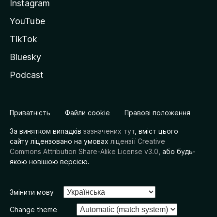
Instagram
YouTube
TikTok
Bluesky
Podcast
Приватність
Файли cookie
Правові положення
За винятком випадків
зазначених тут
, вміст цього
сайту ліцензовано на умовах
ліцензії Creative
Commons Attribution Share-Alike License v3.0
, або будь-
якою новішою версією.
Змінити мову
Change theme