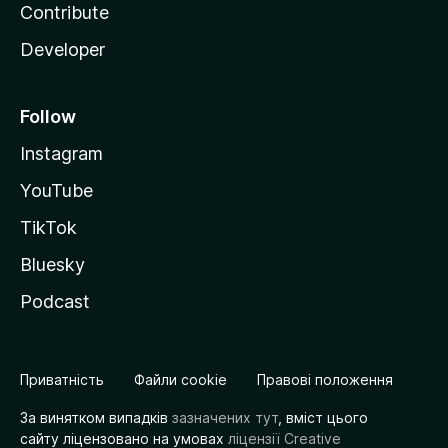
Contribute
Developer
Follow
Instagram
YouTube
TikTok
Bluesky
Podcast
Приватність
Файли cookie
Правові положення
За винятком випадків
зазначених тут
, вміст цього
сайту ліцензовано на умовах
ліцензії Creative