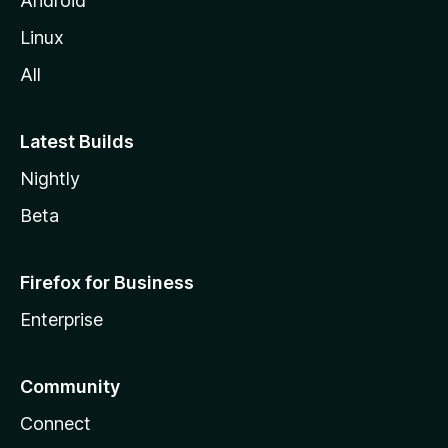
Android
Linux
All
Latest Builds
Nightly
Beta
Firefox for Business
Enterprise
Community
Connect