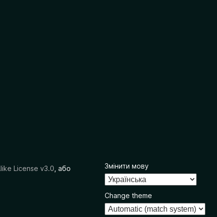
Змінити мову
like License v3.0
, або
Change theme