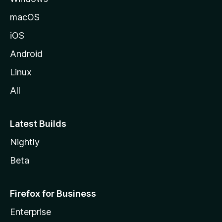
a
macOS
iOS
Android
Linux
All
Latest Builds
Nightly
Beta
Firefox for Business
Enterprise