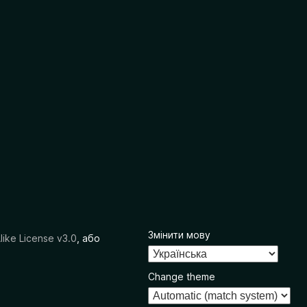
Змінити мову
like License v3.0
, або
Change theme