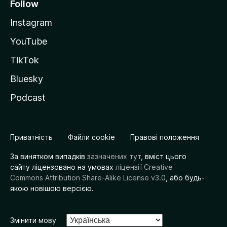
Follow
Instagram
YouTube
TikTok
Bluesky
Podcast
Приватність
Файли cookie
Правові положення
За винятком випадків
зазначених тут
, вміст цього
сайту ліцензовано на умовах
ліцензії Creative
Commons Attribution Share-Alike License v3.0
, або будь-
якою новішою версією.
Змінити мову