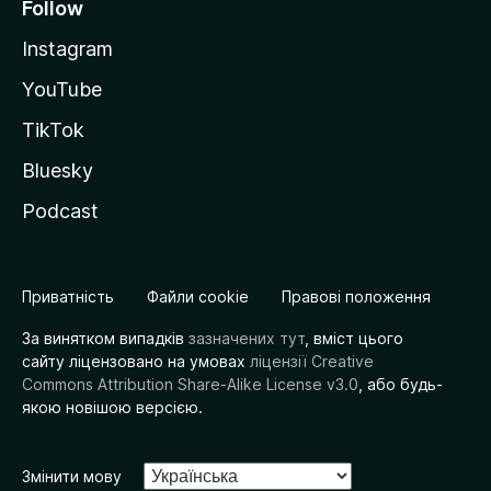
Follow
Instagram
YouTube
TikTok
Bluesky
Podcast
Приватність
Файли cookie
Правові положення
За винятком випадків
зазначених тут
, вміст цього
сайту ліцензовано на умовах
ліцензії Creative
Commons Attribution Share-Alike License v3.0
, або будь-
якою новішою версією.
Змінити мову