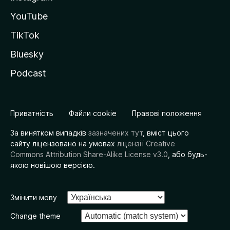
YouTube
TikTok
Bluesky
Podcast
Приватність
Файли cookie
Правові положення
За винятком випадків
зазначених тут
, вміст цього
сайту ліцензовано на умовах
ліцензії Creative
Commons Attribution Share-Alike License v3.0
, або будь-
якою новішою версією.
Змінити мову
Change theme