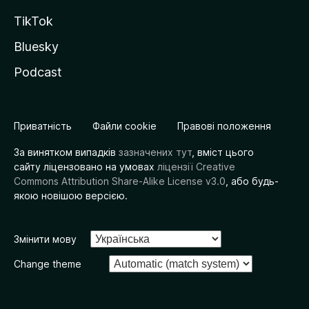
TikTok
Bluesky
Podcast
Приватність
Файли cookie
Правові положення
За винятком випадків
зазначених тут
, вміст цього
сайту ліцензовано на умовах
ліцензії Creative
Commons Attribution Share-Alike License v3.0
, або будь-
якою новішою версією.
Змінити мову
Change theme