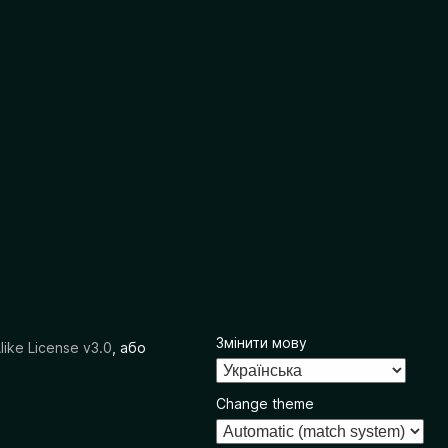
Змінити мову
like License v3.0
, або
Change theme