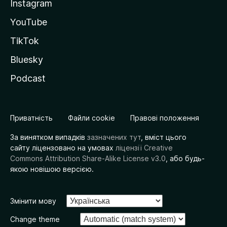
Instagram
YouTube
TikTok
Bluesky
Podcast
Приватність
Файли cookie
Правові положення
За винятком випадків
зазначених тут
, вміст цього
сайту ліцензовано на умовах
ліцензії Creative
Commons Attribution Share-Alike License v3.0
, або будь-
якою новішою версією.
Змінити мову
Change theme