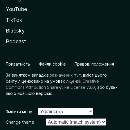
YouTube
TikTok
Bluesky
Podcast
Приватність
Файли cookie
Правові положення
За винятком випадків
зазначених тут
, вміст цього
сайту ліцензовано на умовах
ліцензії Creative
Commons Attribution Share-Alike License v3.0
, або будь-
якою новішою версією.
Змінити мову
Change theme