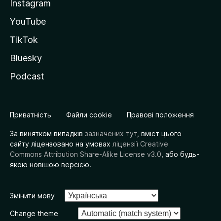
Instagram
YouTube
TikTok
Bluesky
Podcast
Приватність
Файли cookie
Правові положення
За винятком випадків
зазначених тут
, вміст цього
сайту ліцензовано на умовах
ліцензії Creative
Commons Attribution Share-Alike License v3.0
, або будь-
якою новішою версією.
Змінити мову
Change theme