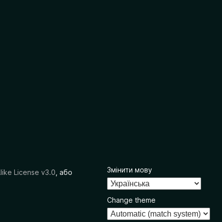
Змінити мову
like License v3.0
, або
Change theme