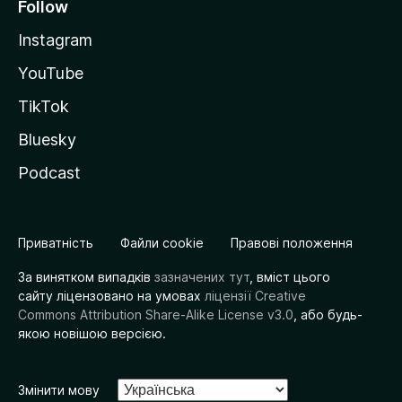
Follow
Instagram
YouTube
TikTok
Bluesky
Podcast
Приватність
Файли cookie
Правові положення
За винятком випадків
зазначених тут
, вміст цього
сайту ліцензовано на умовах
ліцензії Creative
Commons Attribution Share-Alike License v3.0
, або будь-
якою новішою версією.
Змінити мову