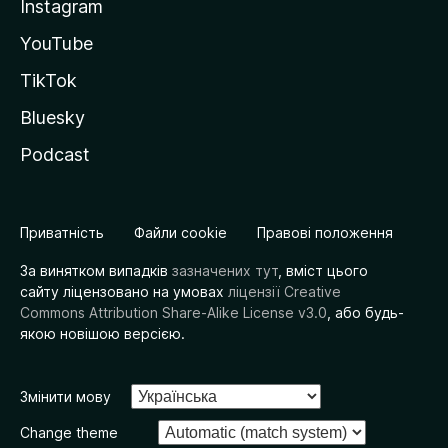
Instagram
YouTube
TikTok
Bluesky
Podcast
Приватність
Файли cookie
Правові положення
За винятком випадків
зазначених тут
, вміст цього
сайту ліцензовано на умовах
ліцензії Creative
Commons Attribution Share-Alike License v3.0
, або будь-
якою новішою версією.
Змінити мову
Change theme