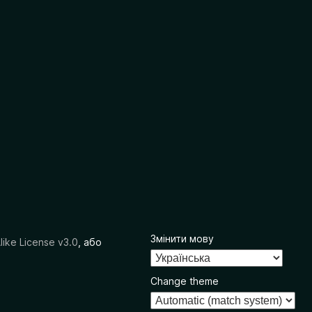
Змінити мову
like License v3.0
, або
Change theme