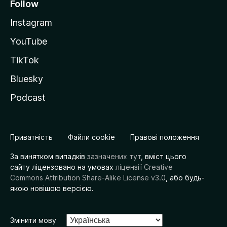
Follow
Instagram
YouTube
TikTok
Bluesky
Podcast
Приватність
Файли cookie
Правові положення
За винятком випадків
зазначених тут
, вміст цього
сайту ліцензовано на умовах
ліцензії Creative
Commons Attribution Share-Alike License v3.0
, або будь-
якою новішою версією.
Змінити мову