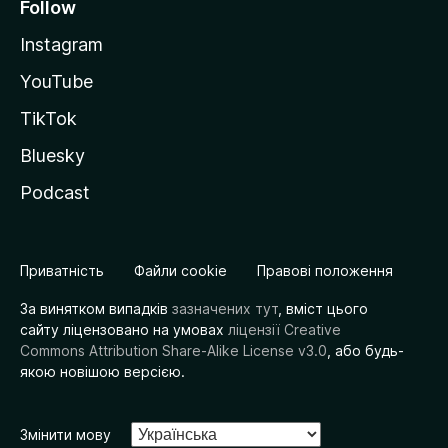
Follow
Instagram
YouTube
TikTok
Bluesky
Podcast
Приватність
Файли cookie
Правові положення
За винятком випадків
зазначених тут
, вміст цього
сайту ліцензовано на умовах
ліцензії Creative
Commons Attribution Share-Alike License v3.0
, або будь-
якою новішою версією.
Змінити мову