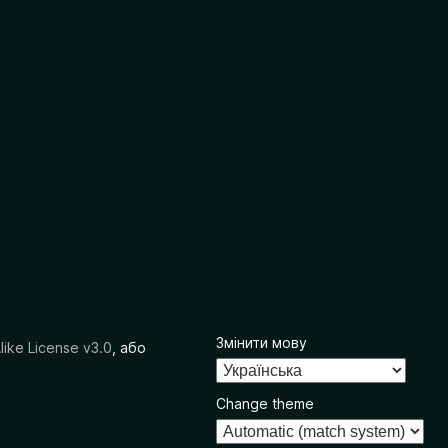
Змінити мову
like License v3.0
, або
Change theme