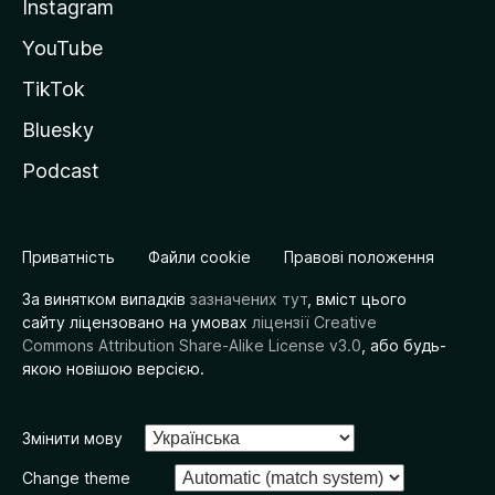
Instagram
YouTube
TikTok
Bluesky
Podcast
Приватність
Файли cookie
Правові положення
За винятком випадків
зазначених тут
, вміст цього
сайту ліцензовано на умовах
ліцензії Creative
Commons Attribution Share-Alike License v3.0
, або будь-
якою новішою версією.
Змінити мову
Change theme