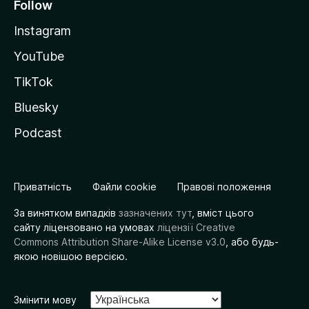
Follow
Instagram
YouTube
TikTok
Bluesky
Podcast
Приватність
Файли cookie
Правові положення
За винятком випадків
зазначених тут
, вміст цього
сайту ліцензовано на умовах
ліцензії Creative
Commons Attribution Share-Alike License v3.0
, або будь-
якою новішою версією.
Змінити мову