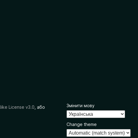
Змінити мову
like License v3.0
, або
Change theme