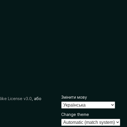
Змінити мову
like License v3.0
, або
Change theme