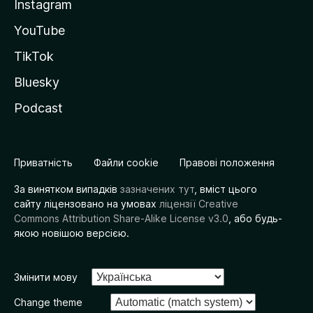
Instagram
YouTube
TikTok
Bluesky
Podcast
Приватність
Файли cookie
Правові положення
За винятком випадків
зазначених тут
, вміст цього
сайту ліцензовано на умовах
ліцензії Creative
Commons Attribution Share-Alike License v3.0
, або будь-
якою новішою версією.
Змінити мову
Change theme