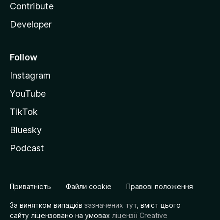
Contribute
Developer
Follow
Instagram
YouTube
TikTok
Bluesky
Podcast
Приватність
Файли cookie
Правові положення
За винятком випадків
зазначених тут
, вміст цього
сайту ліцензовано на умовах
ліцензії Creative