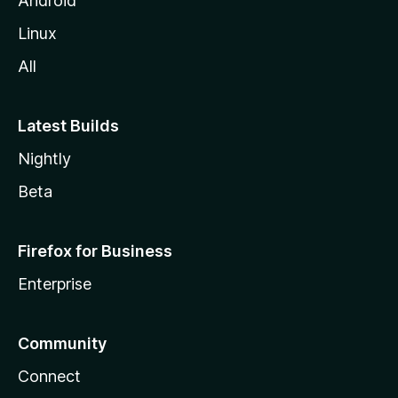
Android
Linux
All
Latest Builds
Nightly
Beta
Firefox for Business
Enterprise
Community
Connect