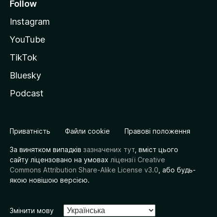
Follow
Instagram
YouTube
TikTok
Bluesky
Podcast
Приватність
Файли cookie
Правові положення
За винятком випадків
зазначених тут
, вміст цього
сайту ліцензовано на умовах
ліцензії Creative
Commons Attribution Share-Alike License v3.0
, або будь-
якою новішою версією.
Змінити мову