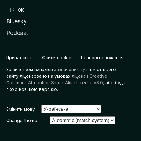
TikTok
Bluesky
Podcast
Приватність
Файли cookie
Правові положення
За винятком випадків
зазначених тут
, вміст цього
сайту ліцензовано на умовах
ліцензії Creative
Commons Attribution Share-Alike License v3.0
, або будь-
якою новішою версією.
Змінити мову
Change theme