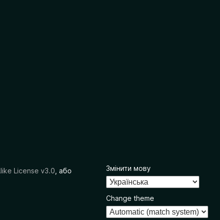
Змінити мову
like License v3.0
, або
Change theme