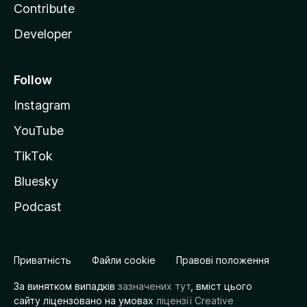
Contribute
Developer
Follow
Instagram
YouTube
TikTok
Bluesky
Podcast
Приватність
Файли cookie
Правові положення
За винятком випадків
зазначених тут
, вміст цього
сайту ліцензовано на умовах
ліцензії Creative