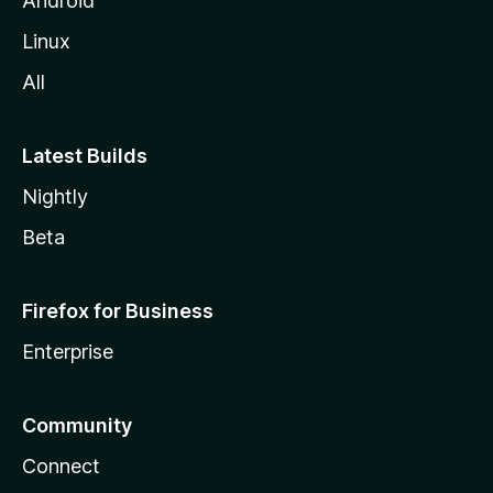
Android
Linux
All
Latest Builds
Nightly
Beta
Firefox for Business
Enterprise
Community
Connect