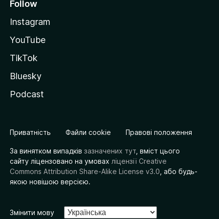
Follow
Instagram
YouTube
TikTok
Bluesky
Podcast
Приватність
Файли cookie
Правові положення
За винятком випадків
зазначених тут
, вміст цього
сайту ліцензовано на умовах
ліцензії Creative
Commons Attribution Share-Alike License v3.0
, або будь-
якою новішою версією.
Змінити мову