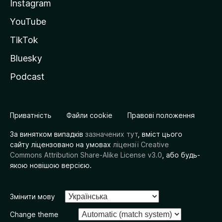
Instagram
YouTube
TikTok
Bluesky
Podcast
Приватність
Файли cookie
Правові положення
За винятком випадків
зазначених тут
, вміст цього
сайту ліцензовано на умовах
ліцензії Creative
Commons Attribution Share-Alike License v3.0
, або будь-
якою новішою версією.
Змінити мову
Change theme