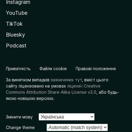
Instagram
YouTube
TikTok
Bluesky
Podcast
Приватність
Файли cookie
Правові положення
За винятком випадків
зазначених тут
, вміст цього
сайту ліцензовано на умовах
ліцензії Creative
Commons Attribution Share-Alike License v3.0
, або будь-
якою новішою версією.
Змінити мову
Change theme