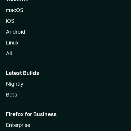
a
macOS
iOS
Android
Linux
All
Latest Builds
Nightly
Beta
Firefox for Business
Enterprise