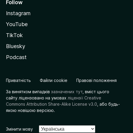
Follow
Instagram
YouTube
TikTok
Bluesky
Podcast
Приватність
Файли cookie
Правові положення
За винятком випадків
зазначених тут
, вміст цього
сайту ліцензовано на умовах
ліцензії Creative
Commons Attribution Share-Alike License v3.0
, або будь-
якою новішою версією.
Змінити мову