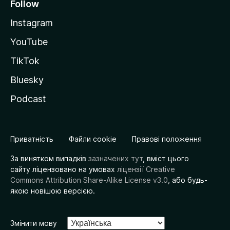
Follow
Instagram
YouTube
TikTok
Bluesky
Podcast
Приватність
Файли cookie
Правові положення
За винятком випадків
зазначених тут
, вміст цього
сайту ліцензовано на умовах
ліцензії Creative
Commons Attribution Share-Alike License v3.0
, або будь-
якою новішою версією.
Змінити мову