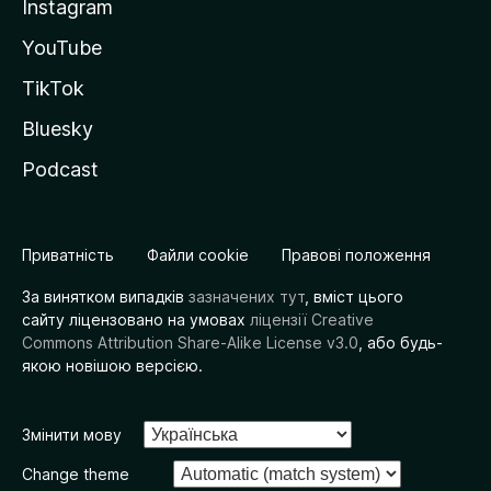
Instagram
YouTube
TikTok
Bluesky
Podcast
Приватність
Файли cookie
Правові положення
За винятком випадків
зазначених тут
, вміст цього
сайту ліцензовано на умовах
ліцензії Creative
Commons Attribution Share-Alike License v3.0
, або будь-
якою новішою версією.
Змінити мову
Change theme