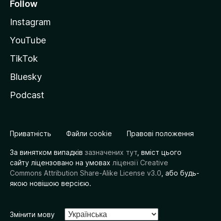
Follow
Instagram
YouTube
TikTok
Bluesky
Podcast
Приватність
Файли cookie
Правові положення
За винятком випадків
зазначених тут
, вміст цього
сайту ліцензовано на умовах
ліцензії Creative
Commons Attribution Share-Alike License v3.0
, або будь-
якою новішою версією.
Змінити мову