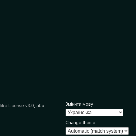
Змінити мову
like License v3.0
, або
Change theme