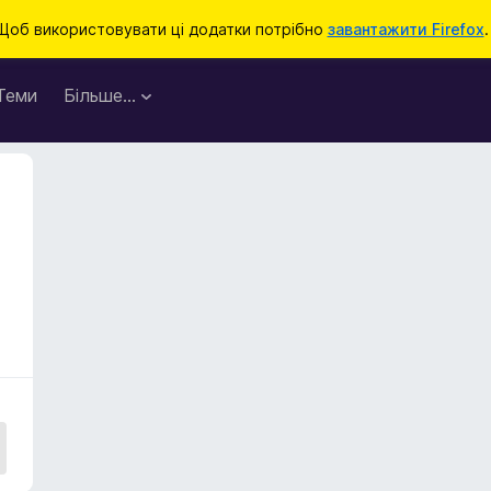
Щоб використовувати ці додатки потрібно
завантажити Firefox
.
Теми
Більше…