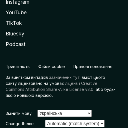
Instagram
YouTube
TikTok
Bluesky
Podcast
Приватність
Файли cookie
Правові положення
За винятком випадків
зазначених тут
, вміст цього
сайту ліцензовано на умовах
ліцензії Creative
Commons Attribution Share-Alike License v3.0
, або будь-
якою новішою версією.
Змінити мову
Change theme