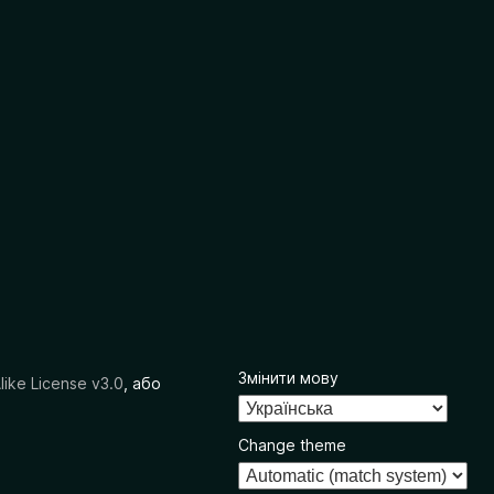
Змінити мову
like License v3.0
, або
Change theme