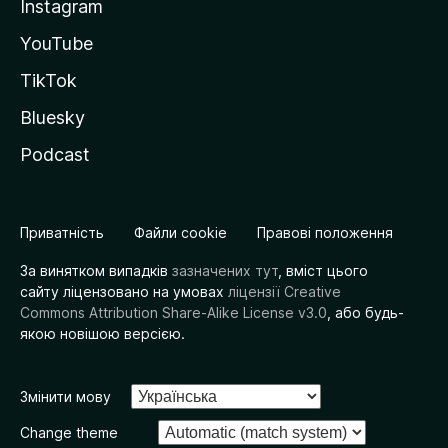
Instagram
YouTube
TikTok
Bluesky
Podcast
Приватність
Файли cookie
Правові положення
За винятком випадків
зазначених тут
, вміст цього
сайту ліцензовано на умовах
ліцензії Creative
Commons Attribution Share-Alike License v3.0
, або будь-
якою новішою версією.
Змінити мову
Change theme