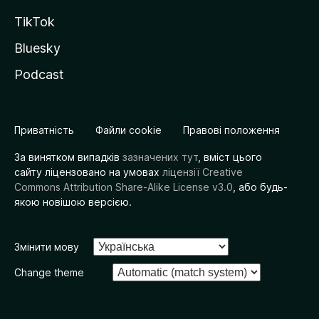
TikTok
Bluesky
Podcast
Приватність
Файли cookie
Правові положення
За винятком випадків
зазначених тут
, вміст цього
сайту ліцензовано на умовах
ліцензії Creative
Commons Attribution Share-Alike License v3.0
, або будь-
якою новішою версією.
Змінити мову
Change theme