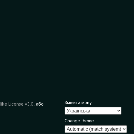
Змінити мову
like License v3.0
, або
Change theme